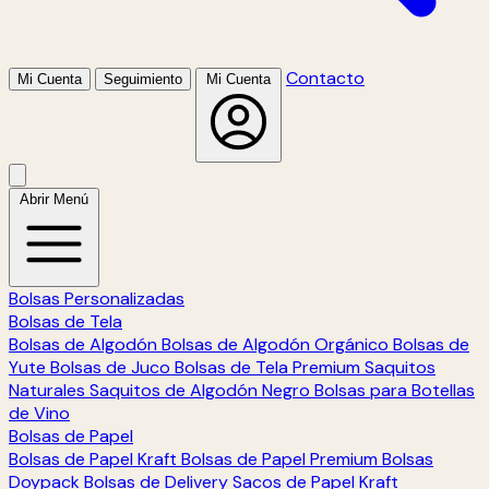
Contacto
Mi Cuenta
Seguimiento
Mi Cuenta
Abrir Menú
Bolsas Personalizadas
Bolsas de Tela
Bolsas de Algodón
Bolsas de Algodón Orgánico
Bolsas de
Yute
Bolsas de Juco
Bolsas de Tela Premium
Saquitos
Naturales
Saquitos de Algodón Negro
Bolsas para Botellas
de Vino
Bolsas de Papel
Bolsas de Papel Kraft
Bolsas de Papel Premium
Bolsas
Doypack
Bolsas de Delivery
Sacos de Papel Kraft