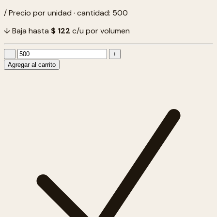
/ Precio por unidad · cantidad: 500
↓ Baja hasta
$ 122
c/u por volumen
−
+
Agregar al carrito