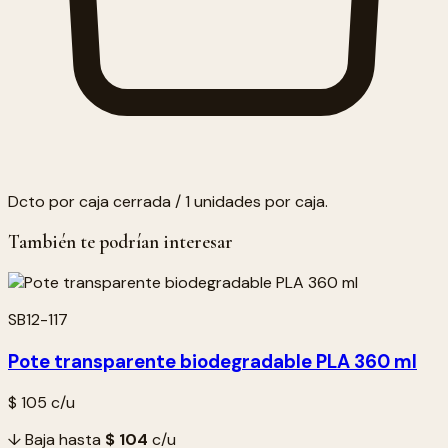
Dcto por caja cerrada / 1 unidades por caja.
También te podrían interesar
SB12-117
Pote transparente biodegradable PLA 360 ml
$ 105
c/u
↓ Baja hasta
$ 104
c/u