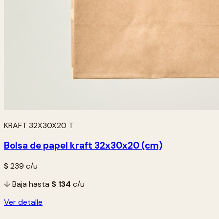
KRAFT 32X30X20 T
Bolsa de papel kraft 32x30x20 (cm)
$ 239
c/u
↓ Baja hasta
$ 134
c/u
Ver detalle