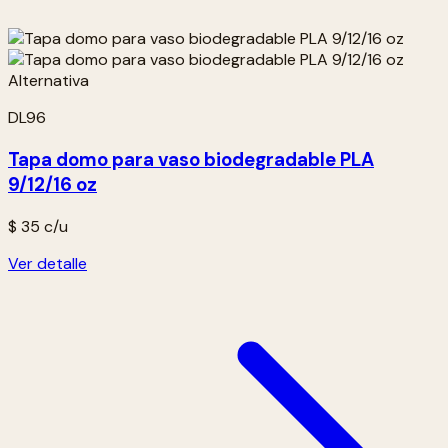
DL96
Tapa domo para vaso biodegradable PLA
9/12/16 oz
$ 35
c/u
Ver detalle