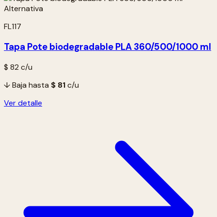
FL117
Tapa Pote biodegradable PLA 360/500/1000 ml
$ 82
c/u
↓ Baja hasta
$ 81
c/u
Ver detalle