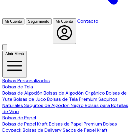
Contacto
Mi Cuenta
Seguimiento
Mi Cuenta
Abrir Menú
Bolsas Personalizadas
Bolsas de Tela
Bolsas de Algodón
Bolsas de Algodón Orgánico
Bolsas de
Yute
Bolsas de Juco
Bolsas de Tela Premium
Saquitos
Naturales
Saquitos de Algodón Negro
Bolsas para Botellas
de Vino
Bolsas de Papel
Bolsas de Papel Kraft
Bolsas de Papel Premium
Bolsas
Doypack
Bolsas de Delivery
Sacos de Papel Kraft