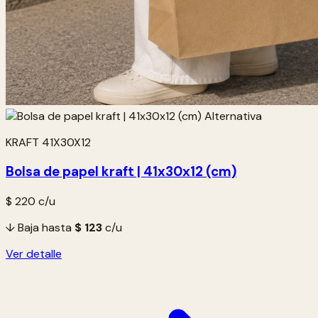
KRAFT 41X30X12
Bolsa de papel kraft | 41x30x12 (cm)
$ 220
c/u
↓ Baja hasta
$ 123
c/u
Ver detalle