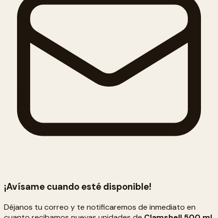
¡Avísame cuando esté disponible!
Déjanos tu correo y te notificaremos de inmediato en
cuanto recibamos nuevas unidades de
Clamshell 500 ml