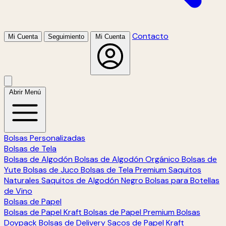
Contacto
Mi Cuenta
Seguimiento
Mi Cuenta
Abrir Menú
Bolsas Personalizadas
Bolsas de Tela
Bolsas de Algodón
Bolsas de Algodón Orgánico
Bolsas de
Yute
Bolsas de Juco
Bolsas de Tela Premium
Saquitos
Naturales
Saquitos de Algodón Negro
Bolsas para Botellas
de Vino
Bolsas de Papel
Bolsas de Papel Kraft
Bolsas de Papel Premium
Bolsas
Doypack
Bolsas de Delivery
Sacos de Papel Kraft