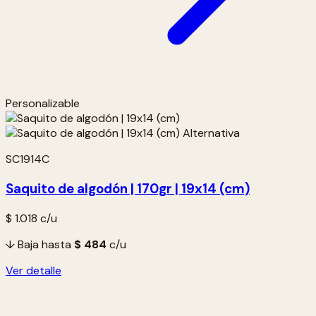
Personalizable
SC1914C
Saquito de algodón | 170gr | 19x14 (cm)
$ 1.018
c/u
↓ Baja hasta
$ 484
c/u
Ver detalle