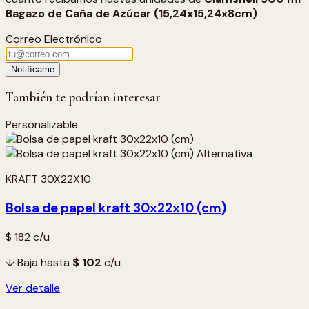
Bagazo de Caña de Azúcar (15,24x15,24x8cm)
.
Correo Electrónico
Notifícame
También te podrían interesar
Personalizable
KRAFT 30X22X10
Bolsa de papel kraft 30x22x10 (cm)
$ 182
c/u
↓ Baja hasta
$ 102
c/u
Ver detalle