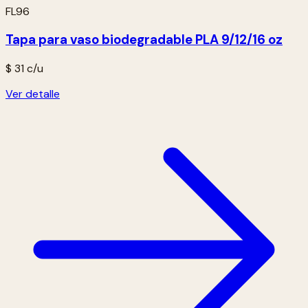
FL96
Tapa para vaso biodegradable PLA 9/12/16 oz
$ 31
c/u
Ver detalle