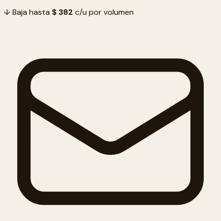
↓ Baja hasta
$ 382
c/u por volumen