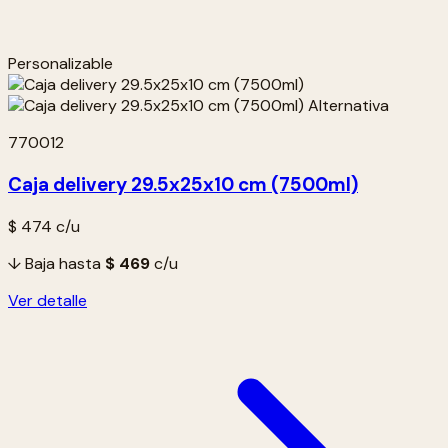
Personalizable
770012
Caja delivery 29.5x25x10 cm (7500ml)
$ 474
c/u
↓ Baja hasta
$ 469
c/u
Ver detalle