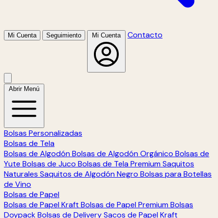
Contacto
Mi Cuenta
Seguimiento
Mi Cuenta
Abrir Menú
Bolsas Personalizadas
Bolsas de Tela
Bolsas de Algodón
Bolsas de Algodón Orgánico
Bolsas de
Yute
Bolsas de Juco
Bolsas de Tela Premium
Saquitos
Naturales
Saquitos de Algodón Negro
Bolsas para Botellas
de Vino
Bolsas de Papel
Bolsas de Papel Kraft
Bolsas de Papel Premium
Bolsas
Doypack
Bolsas de Delivery
Sacos de Papel Kraft