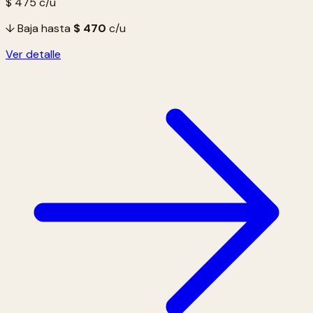
$ 475
c/u
↓ Baja hasta
$ 470
c/u
Ver detalle