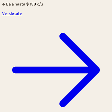
↓ Baja hasta
$ 138
c/u
Ver detalle