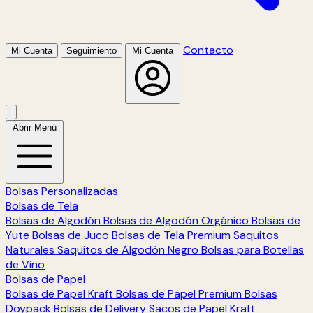
Contacto
Mi Cuenta
Seguimiento
Mi Cuenta
Abrir Menú
Bolsas Personalizadas
Bolsas de Tela
Bolsas de Algodón
Bolsas de Algodón Orgánico
Bolsas de
Yute
Bolsas de Juco
Bolsas de Tela Premium
Saquitos
Naturales
Saquitos de Algodón Negro
Bolsas para Botellas
de Vino
Bolsas de Papel
Bolsas de Papel Kraft
Bolsas de Papel Premium
Bolsas
Doypack
Bolsas de Delivery
Sacos de Papel Kraft