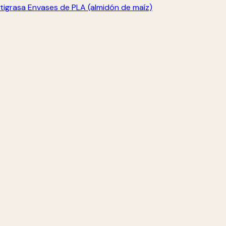
tigrasa
Envases de PLA (almidón de maíz)