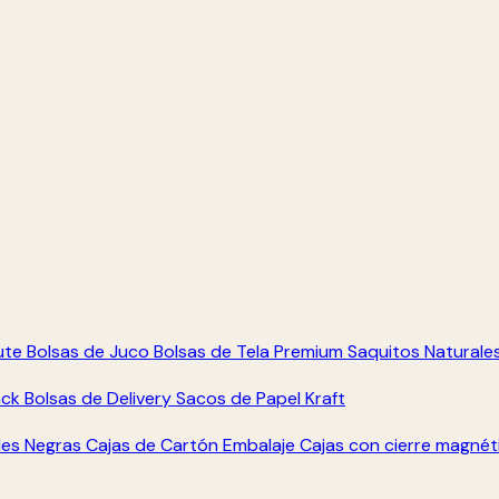
ute
Bolsas de Juco
Bolsas de Tela Premium
Saquitos Naturale
ack
Bolsas de Delivery
Sacos de Papel Kraft
les Negras
Cajas de Cartón Embalaje
Cajas con cierre magné