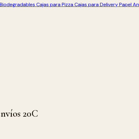
s Biodegradables
Cajas para Pizza
Cajas para Delivery
Papel An
nvíos 20C