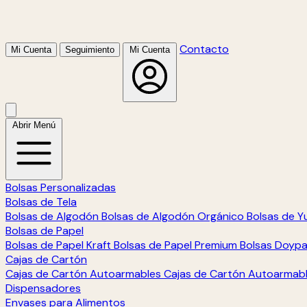
Contacto
Mi Cuenta
Seguimiento
Mi Cuenta
Abrir Menú
Bolsas Personalizadas
Bolsas de Tela
Bolsas de Algodón
Bolsas de Algodón Orgánico
Bolsas de Y
Bolsas de Papel
Bolsas de Papel Kraft
Bolsas de Papel Premium
Bolsas Doyp
Cajas de Cartón
Cajas de Cartón Autoarmables
Cajas de Cartón Autoarmab
Dispensadores
Envases para Alimentos