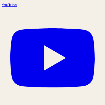
YouTube