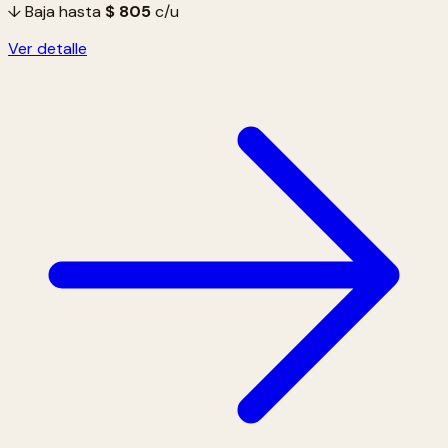
↓ Baja hasta
$ 805
c/u
Ver detalle