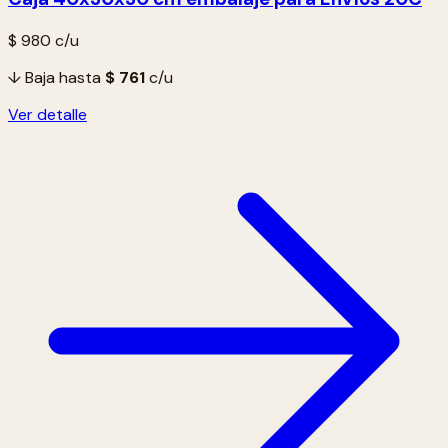
$ 980
c/u
↓ Baja hasta
$ 761
c/u
Ver detalle