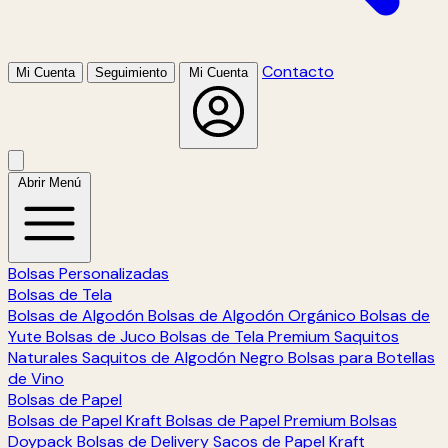
Contacto
Mi Cuenta
Seguimiento
Mi Cuenta
Abrir Menú
Bolsas Personalizadas
Bolsas de Tela
Bolsas de Algodón
Bolsas de Algodón Orgánico
Bolsas de
Yute
Bolsas de Juco
Bolsas de Tela Premium
Saquitos
Naturales
Saquitos de Algodón Negro
Bolsas para Botellas
de Vino
Bolsas de Papel
Bolsas de Papel Kraft
Bolsas de Papel Premium
Bolsas
Doypack
Bolsas de Delivery
Sacos de Papel Kraft