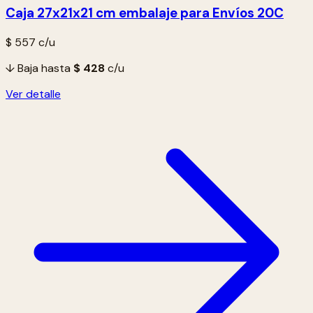
Caja 27x21x21 cm embalaje para Envíos 20C
$ 557
c/u
↓ Baja hasta
$ 428
c/u
Ver detalle