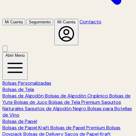
Contacto
Mi Cuenta
Seguimiento
Mi Cuenta
Abrir Menú
Bolsas Personalizadas
Bolsas de Tela
Bolsas de Algodón
Bolsas de Algodón Orgánico
Bolsas de
Yute
Bolsas de Juco
Bolsas de Tela Premium
Saquitos
Naturales
Saquitos de Algodón Negro
Bolsas para Botellas
de Vino
Bolsas de Papel
Bolsas de Papel Kraft
Bolsas de Papel Premium
Bolsas
Doypack
Bolsas de Delivery
Sacos de Papel Kraft