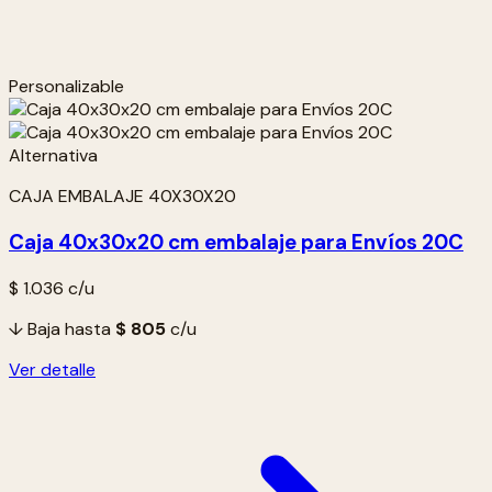
Personalizable
CAJA EMBALAJE 40X30X20
Caja 40x30x20 cm embalaje para Envíos 20C
$ 1.036
c/u
↓ Baja hasta
$ 805
c/u
Ver detalle