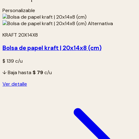
Personalizable
KRAFT 20X14X8
Bolsa de papel kraft | 20x14x8 (cm)
$ 139
c/u
↓ Baja hasta
$ 79
c/u
Ver detalle