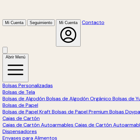
Contacto
Mi Cuenta
Seguimiento
Mi Cuenta
Abrir Menú
Bolsas Personalizadas
Bolsas de Tela
Bolsas de Algodón
Bolsas de Algodón Orgánico
Bolsas de Y
Bolsas de Papel
Bolsas de Papel Kraft
Bolsas de Papel Premium
Bolsas Doyp
Cajas de Cartón
Cajas de Cartón Autoarmables
Cajas de Cartón Autoarmab
Dispensadores
Envases para Alimentos