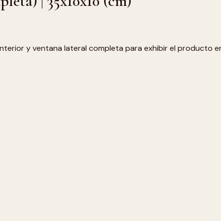
pleta) | 35x10x10 (cm)
terior y ventana lateral completa para exhibir el producto en 