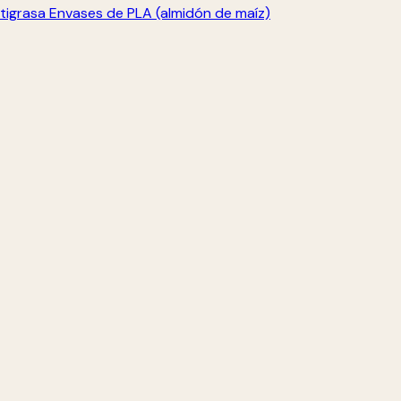
tigrasa
Envases de PLA (almidón de maíz)