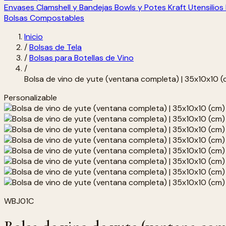
Envases Clamshell y Bandejas
Bowls y Potes Kraft
Utensilio
Bolsas Compostables
Inicio
/
Bolsas de Tela
/
Bolsas para Botellas de Vino
/
Bolsa de vino de yute (ventana completa) | 35x10x10 (
Personalizable
WBJ01C