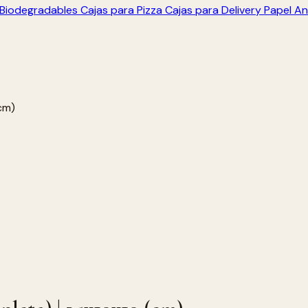
s Biodegradables
Cajas para Pizza
Cajas para Delivery
Papel An
cm)