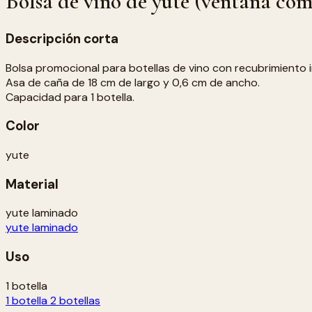
Bolsa de vino de yute (ventana com
Descripción corta
Bolsa promocional para botellas de vino con recubrimiento in
Asa de caña de 18 cm de largo y 0,6 cm de ancho.
Capacidad para 1 botella.
Color
yute
Material
yute laminado
yute laminado
Uso
1 botella
1 botella
2 botellas