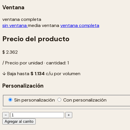
Ventana
ventana completa
sin ventana
media ventana
ventana completa
Precio del producto
$ 2.362
/ Precio por unidad · cantidad: 1
↓ Baja hasta
$ 1.134
c/u por volumen
Personalización
Sin personalización
Con personalización
−
+
Agregar al carrito