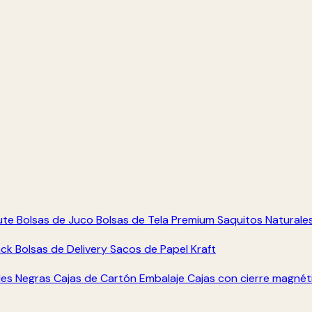
ute
Bolsas de Juco
Bolsas de Tela Premium
Saquitos Naturale
ack
Bolsas de Delivery
Sacos de Papel Kraft
les Negras
Cajas de Cartón Embalaje
Cajas con cierre magné