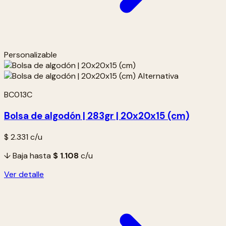
Personalizable
BC013C
Bolsa de algodón | 283gr | 20x20x15 (cm)
$ 2.331
c/u
↓ Baja hasta
$ 1.108
c/u
Ver detalle