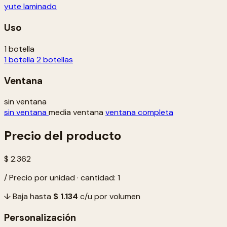
yute laminado
Uso
1 botella
1 botella
2 botellas
Ventana
sin ventana
sin ventana
media ventana
ventana completa
Precio del producto
$ 2.362
/ Precio por unidad · cantidad: 1
↓ Baja hasta
$ 1.134
c/u por volumen
Personalización