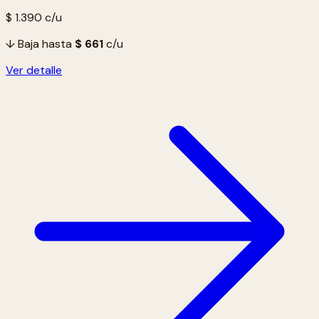
$ 1.390
c/u
↓ Baja hasta
$ 661
c/u
Ver detalle