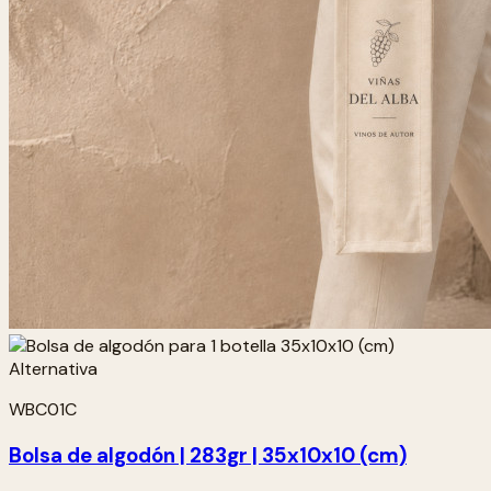
WBC01C
Bolsa de algodón | 283gr | 35x10x10 (cm)