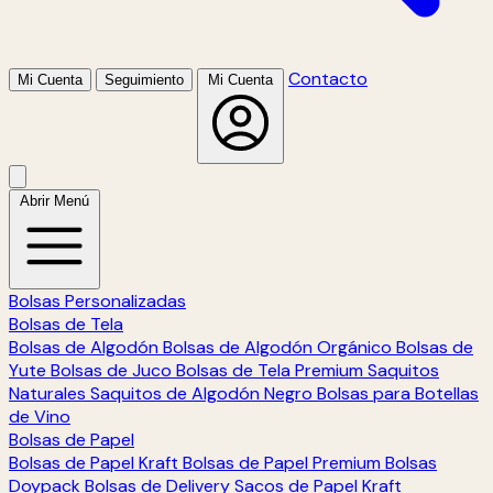
Contacto
Mi Cuenta
Seguimiento
Mi Cuenta
Abrir Menú
Bolsas Personalizadas
Bolsas de Tela
Bolsas de Algodón
Bolsas de Algodón Orgánico
Bolsas de
Yute
Bolsas de Juco
Bolsas de Tela Premium
Saquitos
Naturales
Saquitos de Algodón Negro
Bolsas para Botellas
de Vino
Bolsas de Papel
Bolsas de Papel Kraft
Bolsas de Papel Premium
Bolsas
Doypack
Bolsas de Delivery
Sacos de Papel Kraft