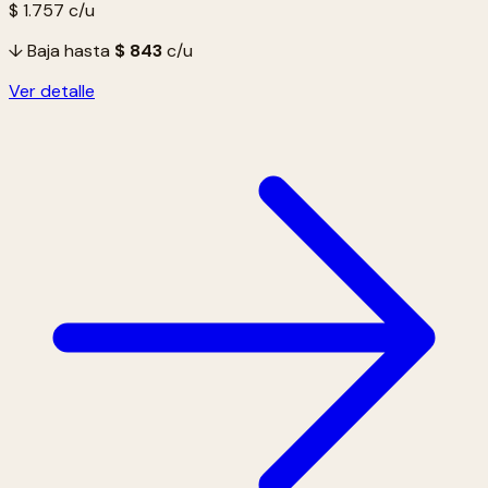
$ 1.757
c/u
↓ Baja hasta
$ 843
c/u
Ver detalle