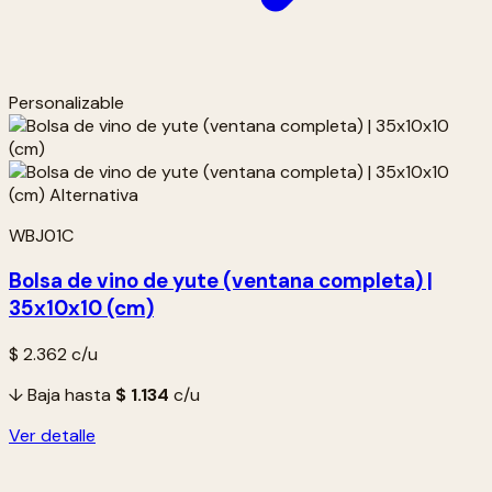
Personalizable
WBJ01C
Bolsa de vino de yute (ventana completa) |
35x10x10 (cm)
$ 2.362
c/u
↓ Baja hasta
$ 1.134
c/u
Ver detalle