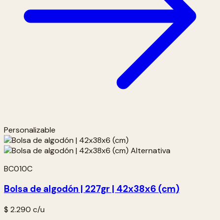
Personalizable
BC010C
Bolsa de algodón | 227gr | 42x38x6 (cm)
$ 2.290
c/u