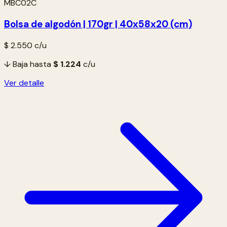
MBC02C
Bolsa de algodón | 170gr | 40x58x20 (cm)
$ 2.550
c/u
↓ Baja hasta
$ 1.224
c/u
Ver detalle