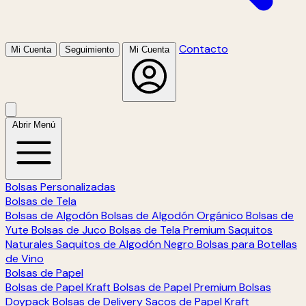
Contacto
Mi Cuenta
Seguimiento
Mi Cuenta
Abrir Menú
Bolsas Personalizadas
Bolsas de Tela
Bolsas de Algodón
Bolsas de Algodón Orgánico
Bolsas de
Yute
Bolsas de Juco
Bolsas de Tela Premium
Saquitos
Naturales
Saquitos de Algodón Negro
Bolsas para Botellas
de Vino
Bolsas de Papel
Bolsas de Papel Kraft
Bolsas de Papel Premium
Bolsas
Doypack
Bolsas de Delivery
Sacos de Papel Kraft