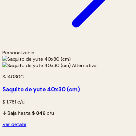
Personalizable
SJ4030C
Saquito de yute 40x30 (cm)
$ 1.781
c/u
↓ Baja hasta
$ 846
c/u
Ver detalle