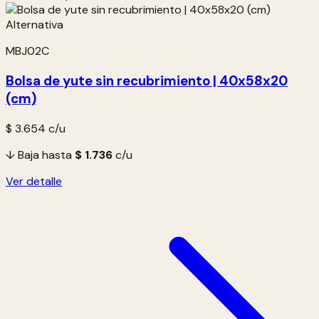
MBJ02C
Bolsa de yute sin recubrimiento | 40x58x20
(cm)
$ 3.654
c/u
↓ Baja hasta
$ 1.736
c/u
Ver detalle