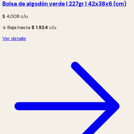
Bolsa de algodón verde | 227gr | 42x38x6 (cm)
$ 4.008
c/u
↓ Baja hasta
$ 1.924
c/u
Ver detalle