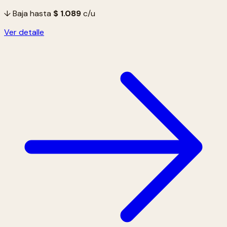
↓ Baja hasta
$ 1.089
c/u
Ver detalle