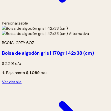
Personalizable
BC01C-GREY 6OZ
Bolsa de algodón gris | 170gr | 42x38 (cm)
$ 2.291
c/u
↓ Baja hasta
$ 1.089
c/u
Ver detalle