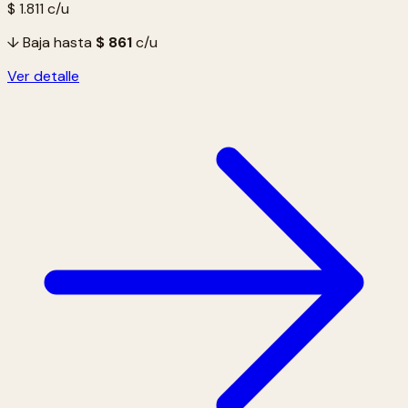
$ 1.811
c/u
↓ Baja hasta
$ 861
c/u
Ver detalle