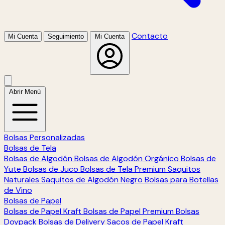
Contacto
Mi Cuenta
Seguimiento
Mi Cuenta
Abrir Menú
Bolsas Personalizadas
Bolsas de Tela
Bolsas de Algodón
Bolsas de Algodón Orgánico
Bolsas de
Yute
Bolsas de Juco
Bolsas de Tela Premium
Saquitos
Naturales
Saquitos de Algodón Negro
Bolsas para Botellas
de Vino
Bolsas de Papel
Bolsas de Papel Kraft
Bolsas de Papel Premium
Bolsas
Doypack
Bolsas de Delivery
Sacos de Papel Kraft