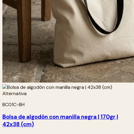
BC01C-BH
Bolsa de algodón con manilla negra | 170gr |
42x38 (cm)