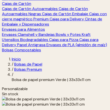
Cajas de Cartón
Cajas de Cartón Autoarmables
Cajas de Cartón
Autoarmables Negras
Cajas de Cartón Embalaje
Cajas con
cierre magnético Premium
Cajas para Delivery
Cintas de
Embalaje y Dispensadores
Envases para Alimentos
Envases Clamshell y Bandejas
Bowls y Potes Kraft
Utensilios Biodegradables
Cajas para Pizza
Cajas para
Delivery
Papel Antigrasa
Envases de PLA (almidón de maíz)
Bolsas Compostables
Inicio
/
Bolsas de Papel
/
Bolsas Premium
/
Bolsa de papel premium Verde | 33x33x11 cm
Personalizable
Sin stock