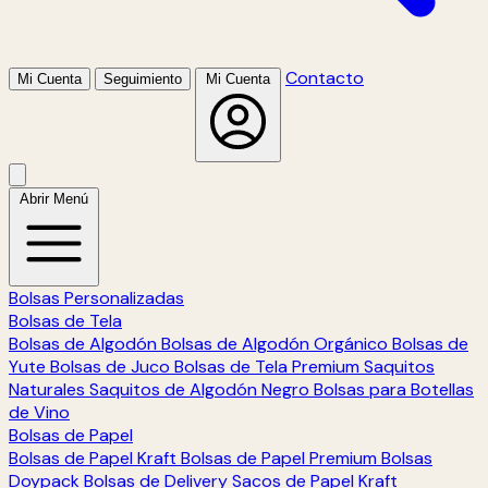
Contacto
Mi Cuenta
Seguimiento
Mi Cuenta
Abrir Menú
Bolsas Personalizadas
Bolsas de Tela
Bolsas de Algodón
Bolsas de Algodón Orgánico
Bolsas de
Yute
Bolsas de Juco
Bolsas de Tela Premium
Saquitos
Naturales
Saquitos de Algodón Negro
Bolsas para Botellas
de Vino
Bolsas de Papel
Bolsas de Papel Kraft
Bolsas de Papel Premium
Bolsas
Doypack
Bolsas de Delivery
Sacos de Papel Kraft