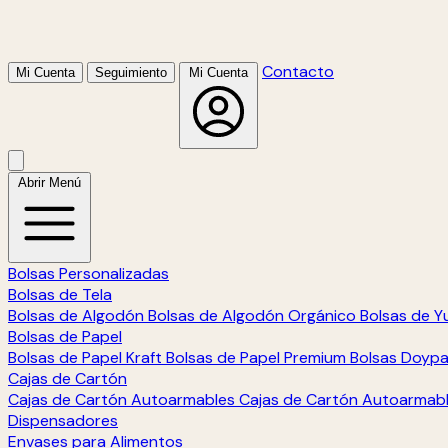
Contacto
Mi Cuenta
Seguimiento
Mi Cuenta
Abrir Menú
Bolsas Personalizadas
Bolsas de Tela
Bolsas de Algodón
Bolsas de Algodón Orgánico
Bolsas de Y
Bolsas de Papel
Bolsas de Papel Kraft
Bolsas de Papel Premium
Bolsas Doyp
Cajas de Cartón
Cajas de Cartón Autoarmables
Cajas de Cartón Autoarmab
Dispensadores
Envases para Alimentos