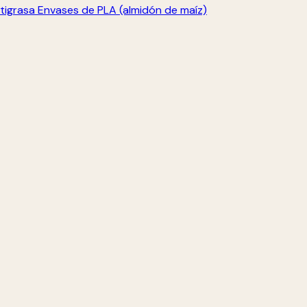
tigrasa
Envases de PLA (almidón de maíz)