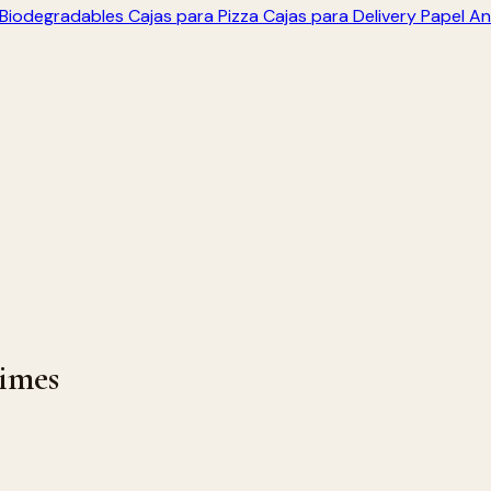
s Biodegradables
Cajas para Pizza
Cajas para Delivery
Papel An
times