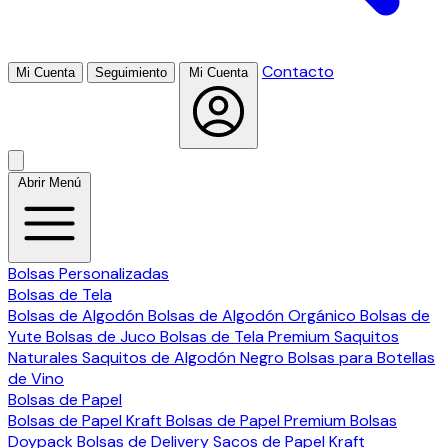
Contacto
Mi Cuenta
Seguimiento
Mi Cuenta
Abrir Menú
Bolsas Personalizadas
Bolsas de Tela
Bolsas de Algodón
Bolsas de Algodón Orgánico
Bolsas de
Yute
Bolsas de Juco
Bolsas de Tela Premium
Saquitos
Naturales
Saquitos de Algodón Negro
Bolsas para Botellas
de Vino
Bolsas de Papel
Bolsas de Papel Kraft
Bolsas de Papel Premium
Bolsas
Doypack
Bolsas de Delivery
Sacos de Papel Kraft