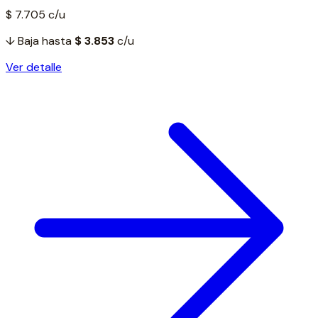
$ 7.705
c/u
↓ Baja hasta
$ 3.853
c/u
Ver detalle