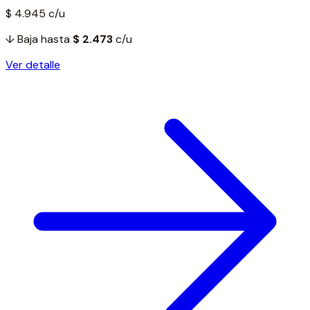
$ 4.945
c/u
↓ Baja hasta
$ 2.473
c/u
Ver detalle