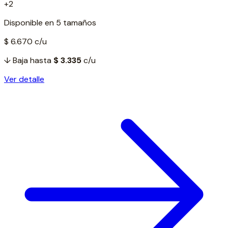
+2
Disponible en 5 tamaños
$ 6.670
c/u
↓ Baja hasta
$ 3.335
c/u
Ver detalle