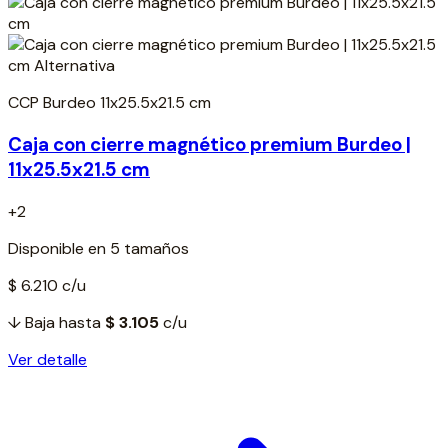
CCP Burdeo 11x25.5x21.5 cm
Caja con cierre magnético premium Burdeo |
11x25.5x21.5 cm
+2
Disponible en 5 tamaños
$ 6.210
c/u
↓ Baja hasta
$ 3.105
c/u
Ver detalle