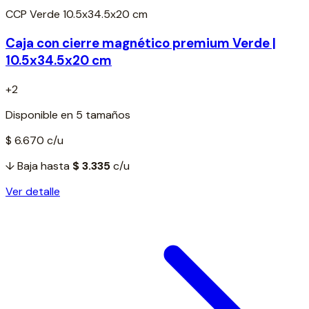
CCP Verde 10.5x34.5x20 cm
Caja con cierre magnético premium Verde |
10.5x34.5x20 cm
+2
Disponible en 5 tamaños
$ 6.670
c/u
↓ Baja hasta
$ 3.335
c/u
Ver detalle