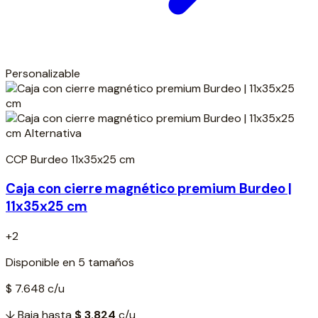
Personalizable
CCP Burdeo 11x35x25 cm
Caja con cierre magnético premium Burdeo |
11x35x25 cm
+2
Disponible en 5 tamaños
$ 7.648
c/u
↓ Baja hasta
$ 3.824
c/u