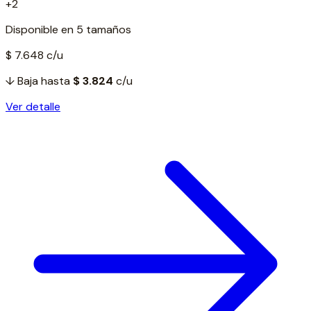
+2
Disponible en 5 tamaños
$ 7.648
c/u
↓ Baja hasta
$ 3.824
c/u
Ver detalle