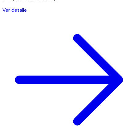
Ver detalle