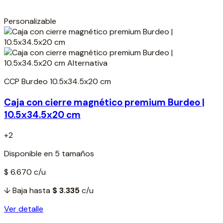
Personalizable
CCP Burdeo 10.5x34.5x20 cm
Caja con cierre magnético premium Burdeo |
10.5x34.5x20 cm
+2
Disponible en 5 tamaños
$ 6.670
c/u
↓ Baja hasta
$ 3.335
c/u
Ver detalle