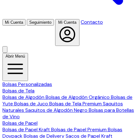
Contacto
Mi Cuenta
Seguimiento
Mi Cuenta
Abrir Menú
Bolsas Personalizadas
Bolsas de Tela
Bolsas de Algodón
Bolsas de Algodón Orgánico
Bolsas de
Yute
Bolsas de Juco
Bolsas de Tela Premium
Saquitos
Naturales
Saquitos de Algodón Negro
Bolsas para Botellas
de Vino
Bolsas de Papel
Bolsas de Papel Kraft
Bolsas de Papel Premium
Bolsas
Doypack
Bolsas de Delivery
Sacos de Papel Kraft