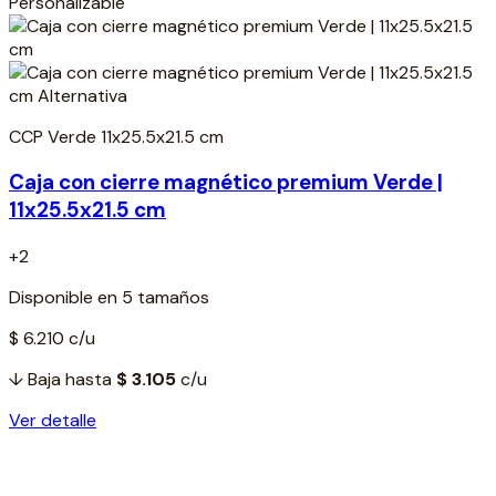
Personalizable
CCP Verde 11x25.5x21.5 cm
Caja con cierre magnético premium Verde |
11x25.5x21.5 cm
+2
Disponible en 5 tamaños
$ 6.210
c/u
↓ Baja hasta
$ 3.105
c/u
Ver detalle