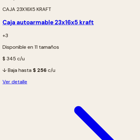
CAJA 23X16X5 KRAFT
Caja autoarmable 23x16x5 kraft
+3
Disponible en 11 tamaños
$ 345
c/u
↓ Baja hasta
$ 256
c/u
Ver detalle