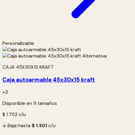
Personalizable
CAJA 45X30X15 KRAFT
Caja autoarmable 45x30x15 kraft
+3
Disponible en 11 tamaños
$ 1.752
c/u
↓ Baja hasta
$ 1.301
c/u