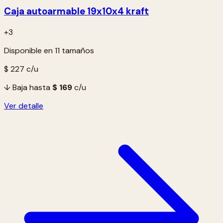
Caja autoarmable 19x10x4 kraft
+3
Disponible en 11 tamaños
$ 227
c/u
↓ Baja hasta
$ 169
c/u
Ver detalle