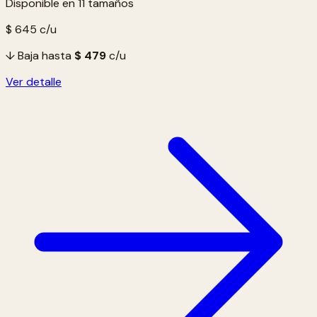
Disponible en 11 tamaños
$ 645
c/u
↓ Baja hasta
$ 479
c/u
Ver detalle