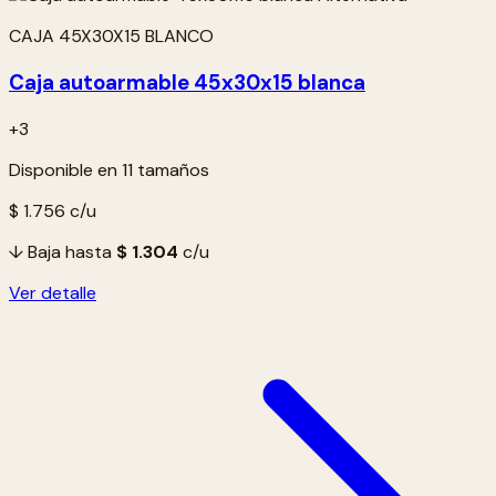
CAJA 45X30X15 BLANCO
Caja autoarmable 45x30x15 blanca
+3
Disponible en 11 tamaños
$ 1.756
c/u
↓ Baja hasta
$ 1.304
c/u
Ver detalle