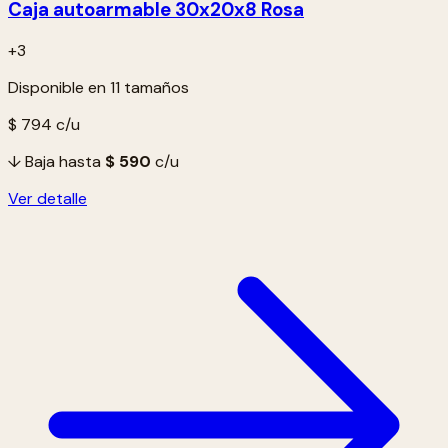
Caja autoarmable 30x20x8 Rosa
+3
Disponible en 11 tamaños
$ 794
c/u
↓ Baja hasta
$ 590
c/u
Ver detalle