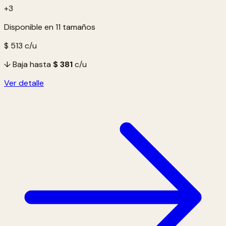
+3
Disponible en 11 tamaños
$ 513
c/u
↓ Baja hasta
$ 381
c/u
Ver detalle