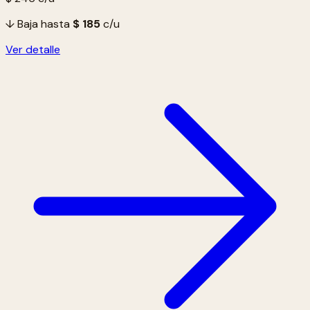
↓ Baja hasta
$ 185
c/u
Ver detalle