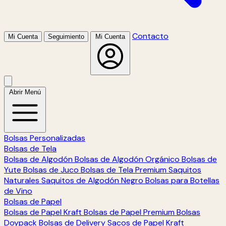
Contacto
Mi Cuenta
Seguimiento
Mi Cuenta
Abrir Menú
Bolsas Personalizadas
Bolsas de Tela
Bolsas de Algodón
Bolsas de Algodón Orgánico
Bolsas de
Yute
Bolsas de Juco
Bolsas de Tela Premium
Saquitos
Naturales
Saquitos de Algodón Negro
Bolsas para Botellas
de Vino
Bolsas de Papel
Bolsas de Papel Kraft
Bolsas de Papel Premium
Bolsas
Doypack
Bolsas de Delivery
Sacos de Papel Kraft