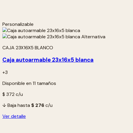
Personalizable
CAJA 23X16X5 BLANCO
Caja autoarmable 23x16x5 blanca
+3
Disponible en 11 tamaños
$ 372
c/u
↓ Baja hasta
$ 276
c/u
Ver detalle