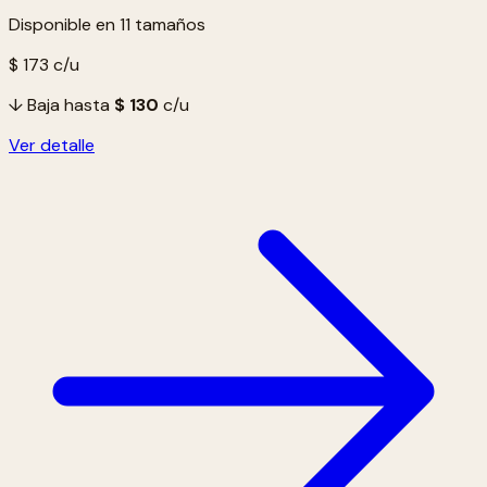
Disponible en 11 tamaños
$ 173
c/u
↓ Baja hasta
$ 130
c/u
Ver detalle