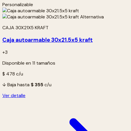
Personalizable
CAJA 30X21X5 KRAFT
Caja autoarmable 30x21.5x5 kraft
+3
Disponible en 11 tamaños
$ 478
c/u
↓ Baja hasta
$ 355
c/u
Ver detalle