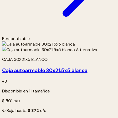
Personalizable
CAJA 30X21X5 BLANCO
Caja autoarmable 30x21.5x5 blanca
+3
Disponible en 11 tamaños
$ 501
c/u
↓ Baja hasta
$ 372
c/u