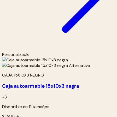
Personalizable
CAJA 15X10X3 NEGRO
Caja autoarmable 15x10x3 negra
+3
Disponible en 11 tamaños
$ 246
c/u