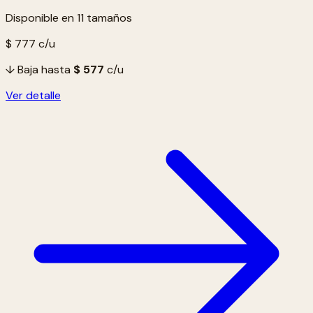
Disponible en 11 tamaños
$ 777
c/u
↓ Baja hasta
$ 577
c/u
Ver detalle